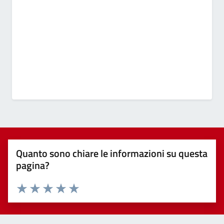
Quanto sono chiare le informazioni su questa
pagina?
Valuta 1 stelle su 5
Valuta 2 stelle su 5
Valuta 3 stelle su 5
Valuta 4 stelle su 5
Valuta 5 stelle su 5