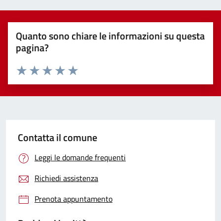
Quanto sono chiare le informazioni su questa
pagina?
Valuta 1 stelle su 5
Valuta 2 stelle su 5
Valuta 3 stelle su 5
Valuta 4 stelle su 5
Valuta 5 stelle su 5
Contatta il comune
Leggi le domande frequenti
Richiedi assistenza
Prenota appuntamento