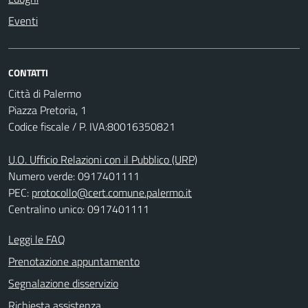
Eventi
CONTATTI
Città di Palermo
Piazza Pretoria, 1
Codice fiscale / P. IVA:80016350821
U.O. Ufficio Relazioni con il Pubblico (URP)
Numero verde: 0917401111
PEC:
protocollo@cert.comune.palermo.it
Centralino unico: 0917401111
Leggi le FAQ
Prenotazione appuntamento
Segnalazione disservizio
Richiesta assistenza