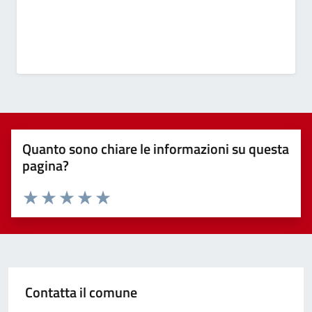
Quanto sono chiare le informazioni su questa
pagina?
Valuta 1 stelle su 5
Valuta 2 stelle su 5
Valuta 3 stelle su 5
Valuta 4 stelle su 5
Valuta 5 stelle su 5
Contatta il comune