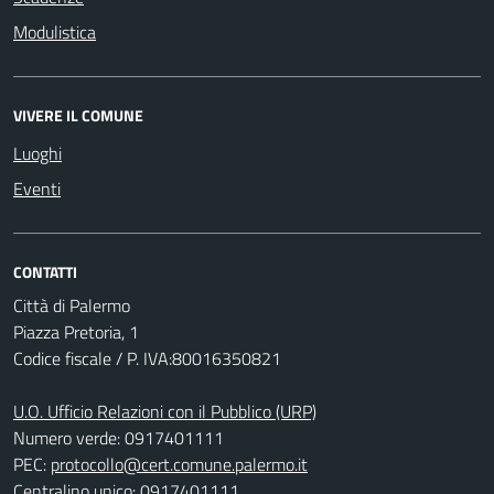
Modulistica
VIVERE IL COMUNE
Luoghi
Eventi
CONTATTI
Città di Palermo
Piazza Pretoria, 1
Codice fiscale / P. IVA:80016350821
U.O. Ufficio Relazioni con il Pubblico (URP)
Numero verde: 0917401111
PEC:
protocollo@cert.comune.palermo.it
Centralino unico: 0917401111