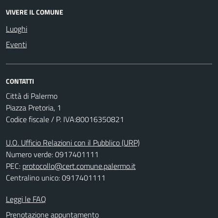
VIVERE IL COMUNE
Luoghi
Eventi
CONTATTI
Città di Palermo
Piazza Pretoria, 1
Codice fiscale / P. IVA:80016350821
U.O. Ufficio Relazioni con il Pubblico (URP)
Numero verde: 0917401111
PEC:
protocollo@cert.comune.palermo.it
Centralino unico: 0917401111
Leggi le FAQ
Prenotazione appuntamento