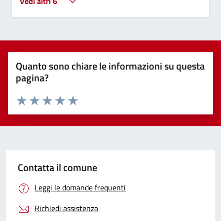
Vedi altri 6
Quanto sono chiare le informazioni su questa
pagina?
Valuta 1 stelle su 5
Valuta 2 stelle su 5
Valuta 3 stelle su 5
Valuta 4 stelle su 5
Valuta 5 stelle su 5
Contatta il comune
Leggi le domande frequenti
Richiedi assistenza