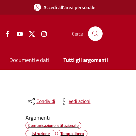
Accedi all'area personale
Facebook
YouTube
Twitter
Instagram
Cerca
Documenti e dati
Tutti gli argomenti
Condividi
Vedi azioni
Argomenti
Comunicazione istituzionale
Istruzione
Tempo libero