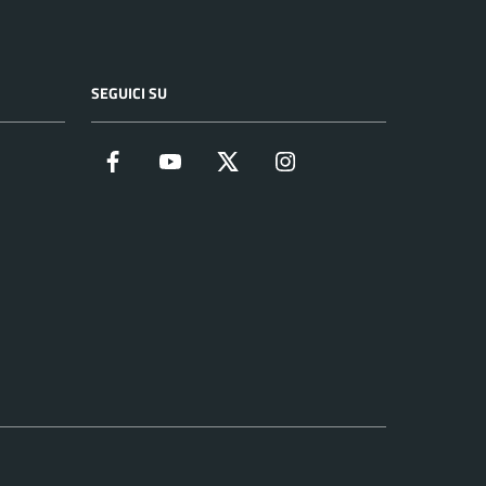
SEGUICI SU
Facebook
YouTube
Twitter
Instagram