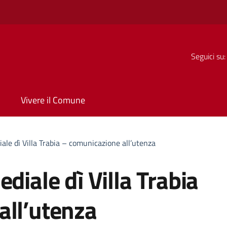
Seguici su:
Vivere il Comune
ale dì Villa Trabia – comunicazione all’utenza
diale dì Villa Trabia
all’utenza