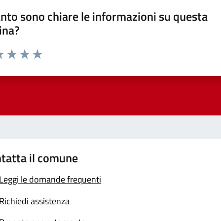
nto sono chiare le informazioni su questa
ina?
a 1 stelle su 5
luta 2 stelle su 5
Valuta 3 stelle su 5
Valuta 4 stelle su 5
Valuta 5 stelle su 5
tatta il comune
Leggi le domande frequenti
Richiedi assistenza