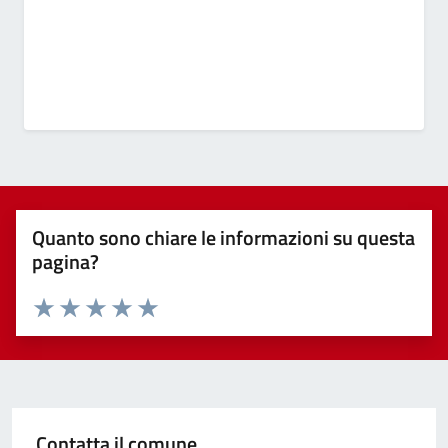
Quanto sono chiare le informazioni su questa
pagina?
Valuta 1 stelle su 5
Valuta 2 stelle su 5
Valuta 3 stelle su 5
Valuta 4 stelle su 5
Valuta 5 stelle su 5
Contatta il comune