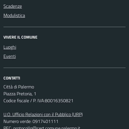
Scadenze
Modulistica
VIVERE IL COMUNE
Luoghi
Eventi
CONTATTI
Città di Palermo
Piazza Pretoria, 1
Codice fiscale / P. IVA:80016350821
U.O. Ufficio Relazioni con il Pubblico (URP)
Numero verde: 0917401111
PEC:
protocollo@cert.comune.palermo.it