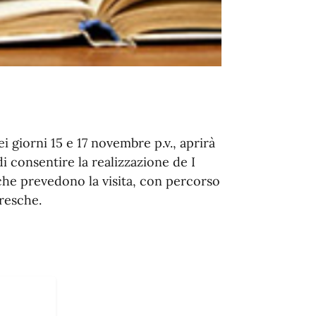
ei giorni 15 e 17 novembre p.v., aprirà
 di consentire la realizzazione de I
 prevedono la visita, con percorso
aresche.