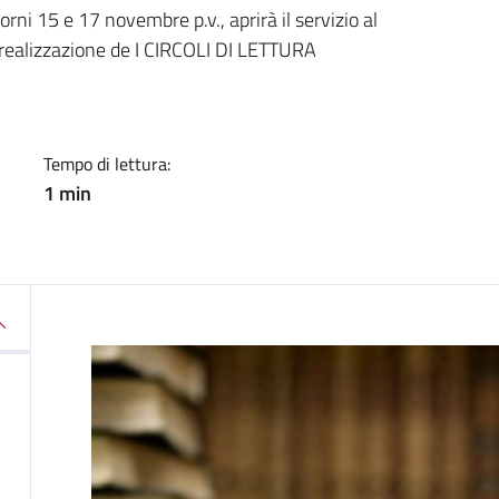
a
iorni 15 e 17 novembre p.v., aprirà il servizio al
la realizzazione de I CIRCOLI DI LETTURA
Tempo di lettura:
1 min