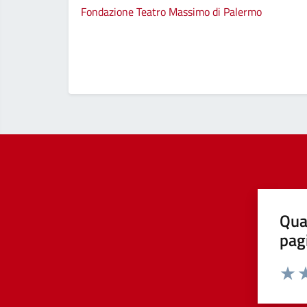
Fondazione Teatro Massimo di Palermo
Qua
pag
Valut
Va