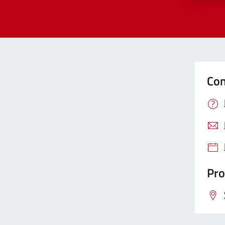
Con
Pro