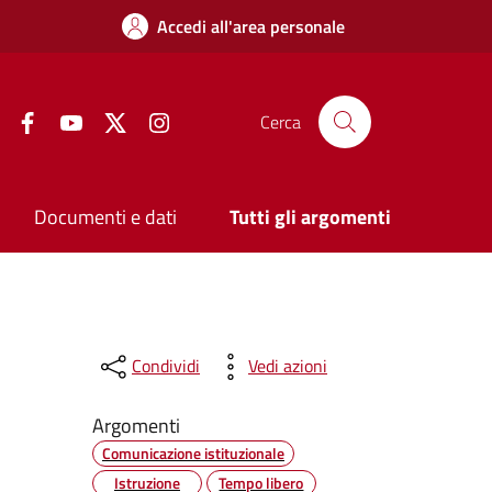
Accedi all'area personale
Facebook
YouTube
Twitter
Instagram
Cerca
Documenti e dati
Tutti gli argomenti
Condividi
Vedi azioni
Argomenti
Comunicazione istituzionale
Istruzione
Tempo libero