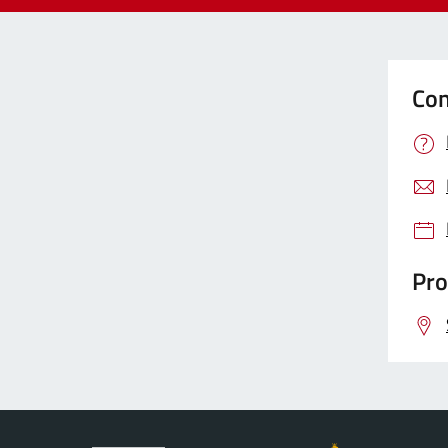
Con
Pro