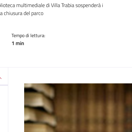
a
ioteca multimediale di Villa Trabia sospenderà i
la chiusura del parco
Tempo di lettura:
1 min