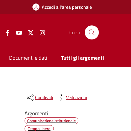
Accedi all'area personale
Facebook
YouTube
Twitter
Instagram
Cerca
Documenti e dati
Tutti gli argomenti
Condividi
Vedi azioni
Argomenti
Comunicazione istituzionale
Tempo libero