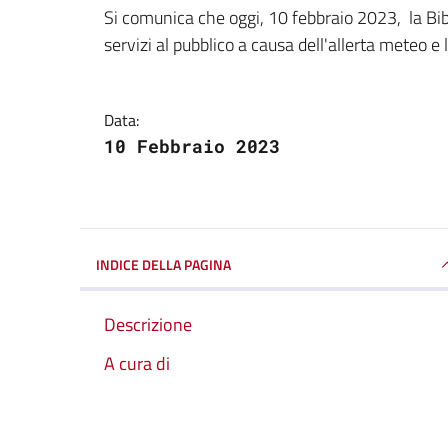
Dettagli della notizi
Si comunica che oggi, 10 febbraio 2023, la Bibl
servizi al pubblico a causa dell'allerta meteo e 
Data:
10 Febbraio 2023
INDICE DELLA PAGINA
Descrizione
A cura di