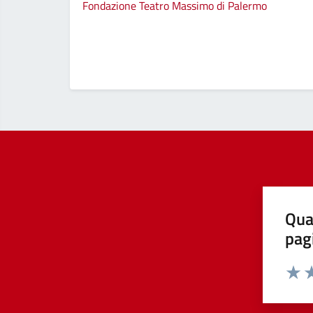
Fondazione Teatro Massimo di Palermo
Qua
pag
Valut
Va