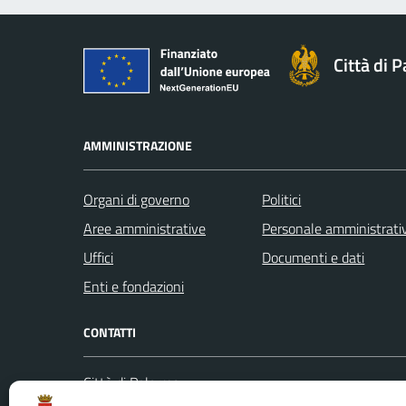
Città di 
AMMINISTRAZIONE
Organi di governo
Politici
Aree amministrative
Personale amministrati
Uffici
Documenti e dati
Enti e fondazioni
CONTATTI
Città di Palermo
Leggi le
Piazza Pretoria, 1