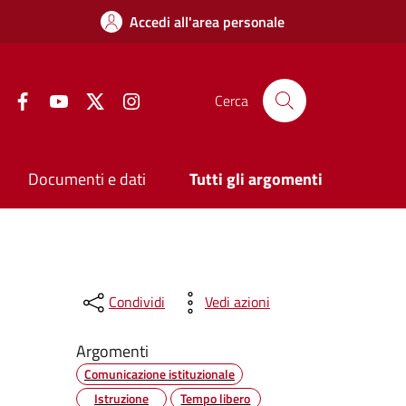
Accedi all'area personale
Facebook
YouTube
Twitter
Instagram
Cerca
Documenti e dati
Tutti gli argomenti
Condividi
Vedi azioni
Argomenti
Comunicazione istituzionale
Istruzione
Tempo libero