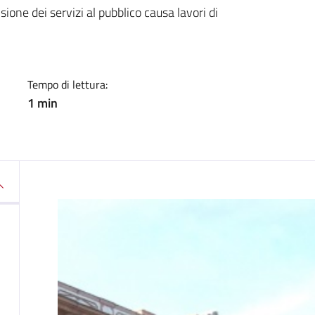
a
sione dei servizi al pubblico causa lavori di
Tempo di lettura:
1 min