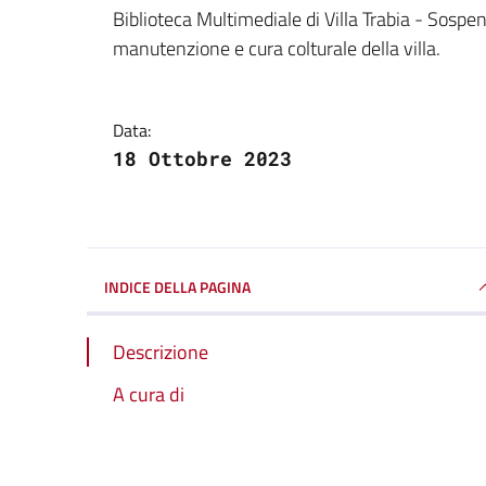
Dettagli della notizi
Biblioteca Multimediale di Villa Trabia - Sospen
manutenzione e cura colturale della villa.
Data:
18 Ottobre 2023
INDICE DELLA PAGINA
Descrizione
A cura di