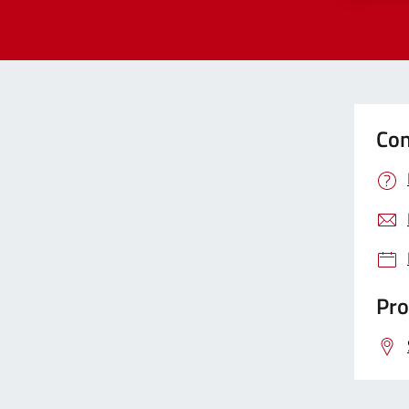
Con
Pro