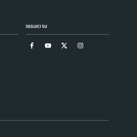
SEGUICI SU
Facebook
YouTube
Twitter
Instagram