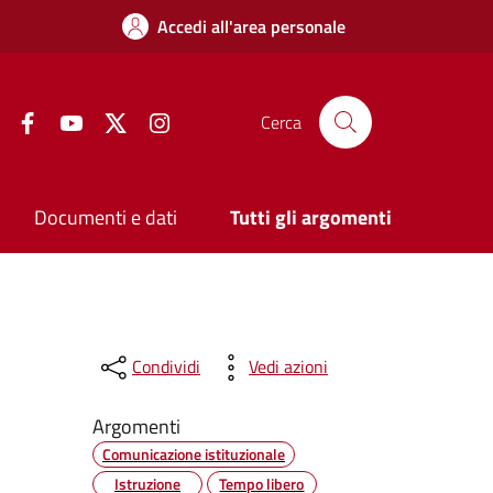
Accedi all'area personale
Facebook
YouTube
Twitter
Instagram
Cerca
Documenti e dati
Tutti gli argomenti
Condividi
Vedi azioni
Argomenti
Comunicazione istituzionale
Istruzione
Tempo libero