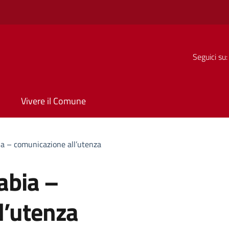
Seguici su:
Vivere il Comune
bia – comunicazione all’utenza
rabia –
l’utenza