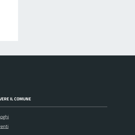
IVERE IL COMUNE
oghi
enti