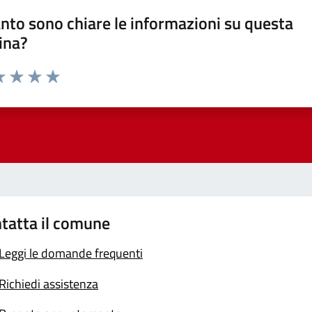
nto sono chiare le informazioni su questa
ina?
a 1 stelle su 5
luta 2 stelle su 5
Valuta 3 stelle su 5
Valuta 4 stelle su 5
Valuta 5 stelle su 5
tatta il comune
Leggi le domande frequenti
Richiedi assistenza