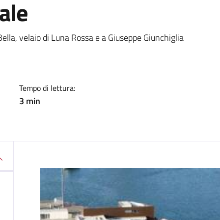
ale
a
la, velaio di Luna Rossa e a Giuseppe Giunchiglia
Tempo di lettura:
3 min