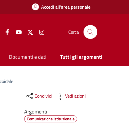
Accedi all'area personale
Facebook
YouTube
Twitter
Instagram
Cerca
Documenti e dati
Tutti gli argomenti
zoidale
Condividi
Vedi azioni
Argomenti
Comunicazione istituzionale