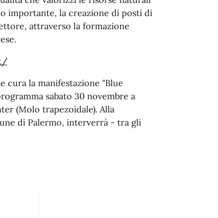
no importante, la creazione di posti di
ttore, attraverso la formazione
ese.
t/
e cura la manifestazione "Blue
n programma sabato 30 novembre a
ter (Molo trapezoidale). Alla
e di Palermo, interverrà - tra gli