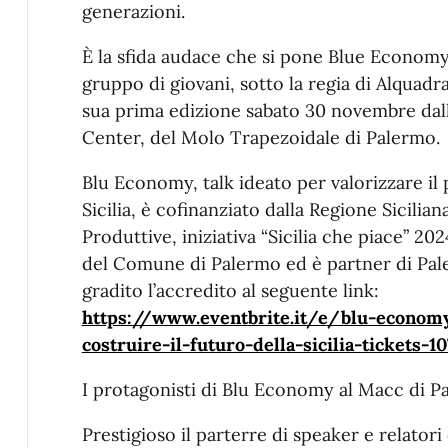
generazioni.
È la sfida audace che si pone Blue Economy,
gruppo di giovani, sotto la regia di Alquad
sua prima edizione sabato 30 novembre dal
Center, del Molo Trapezoidale di Palermo.
Blu Economy, talk ideato per valorizzare il 
Sicilia, è cofinanziato dalla Regione Sicilian
Produttive, iniziativa “Sicilia che piace” 202
del Comune di Palermo ed è partner di Pale
gradito l’accredito al seguente link:
https://www.eventbrite.it/e/blu-economy
costruire-il-futuro-della-sicilia-tickets-1
I protagonisti di Blu Economy al Macc di P
Prestigioso il parterre di speaker e relatori