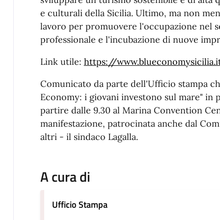
e culturali della Sicilia. Ultimo, ma non me
lavoro per promuovere l'occupazione nel se
professionale e l'incubazione di nuove impr
Link utile:
https://www.blueconomysicilia.i
Comunicato da parte dell'Ufficio stampa ch
Economy: i giovani investono sul mare" i
partire dalle 9.30 al Marina Convention Cen
manifestazione, patrocinata anche dal Comun
altri - il sindaco Lagalla.
A cura di
Ufficio Stampa