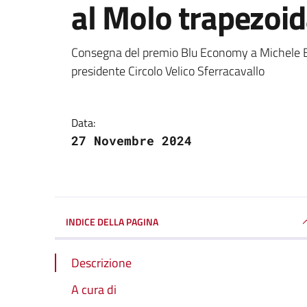
al Molo trapezoid
Dettagli della notizi
Consegna del premio Blu Economy a Michele Bel
presidente Circolo Velico Sferracavallo
Data:
27 Novembre 2024
INDICE DELLA PAGINA
Descrizione
A cura di