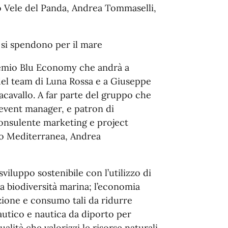
to Vele del Panda, Andrea Tommaselli,
 si spendono per il mare
remio Blu Economy che andrà a
 del team di Luna Rossa e a Giuseppe
acavallo. A far parte del gruppo che
i, event manager, e patron di
onsulente marketing e project
mo Mediterranea, Andrea
iluppo sostenibile con l’utilizzo di
la biodiversità marina; l’economia
ione e consumo tali da ridurre
autico e nautica da diporto per
alità che valorizzi le risorse naturali