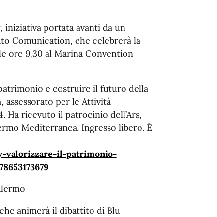
 iniziativa portata avanti da un
rato Comunication, che celebrerà la
le ore 9,30 al Marina Convention
patrimonio e costruire il futuro della
a, assessorato per le Attività
4. Ha ricevuto il patrocinio dell’Ars,
rmo Mediterranea. Ingresso libero. È
-valorizzare-il-patrimonio-
078653173679
alermo
 che animerà il dibattito di Blu