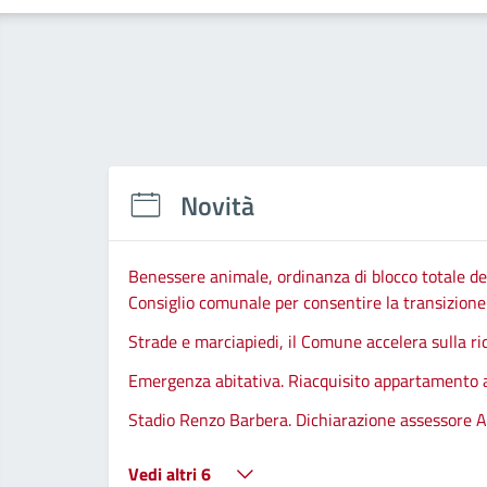
Novità
Benessere animale, ordinanza di blocco totale del
Consiglio comunale per consentire la transizione d
Strade e marciapiedi, il Comune accelera sulla ri
Emergenza abitativa. Riacquisito appartamento
Stadio Renzo Barbera. Dichiarazione assessore A
Vedi altri 6