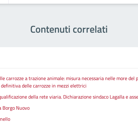
Contenuti correlati
le carrozze a trazione animale: misura necessaria nelle more del p
efinitiva delle carrozze in mezzi elettrici
qualificazione della rete viaria. Dichiarazione sindaco Lagalla e as
 a Borgo Nuovo
nello