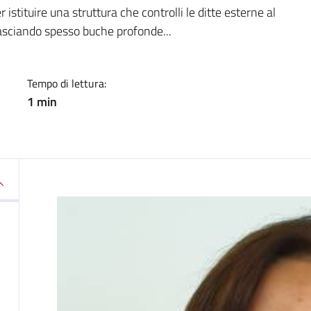
a
istituire una struttura che controlli le ditte esterne al
lasciando spesso buche profonde...
Tempo di lettura:
1 min