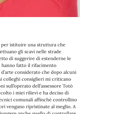
 per istituire una struttura che
ettuano gli scavi nelle strade
to di suggerire di estenderne le
 hanno fatto il rifacimento
a d’arte considerato che dopo alcuni
 colleghi consiglieri mi criticano
i sull’operato dell’assessore Totò
olto i miei rilievi e ha deciso di
tecnici comunali affinchè controllino
vori vengano ripristinate al meglio. A
giungere anche quello di controllare