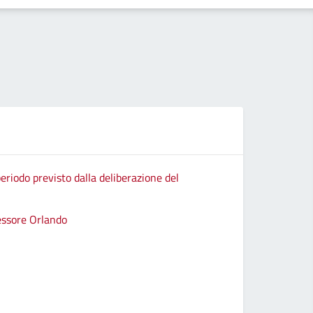
eriodo previsto dalla deliberazione del
sessore Orlando