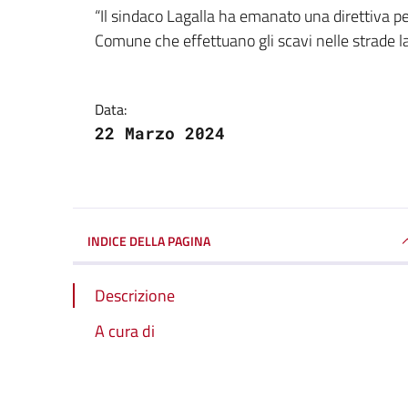
Dettagli della notizi
“Il sindaco Lagalla ha emanato una direttiva per 
Comune che effettuano gli scavi nelle strade 
Data:
22 Marzo 2024
INDICE DELLA PAGINA
Descrizione
A cura di