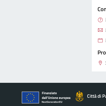
Con
Pro
Città di 