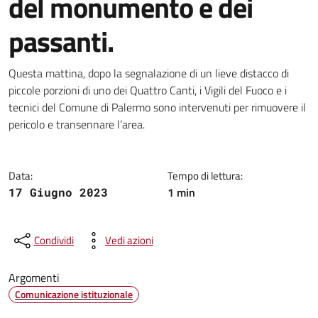
del monumento e dei
passanti.
Dettagli della notizia
Questa mattina, dopo la segnalazione di un lieve distacco di
piccole porzioni di uno dei Quattro Canti, i Vigili del Fuoco e i
tecnici del Comune di Palermo sono intervenuti per rimuovere il
pericolo e transennare l’area.
Data:
Tempo di lettura:
1 min
17 Giugno 2023
Condividi
Vedi azioni
Argomenti
Comunicazione istituzionale