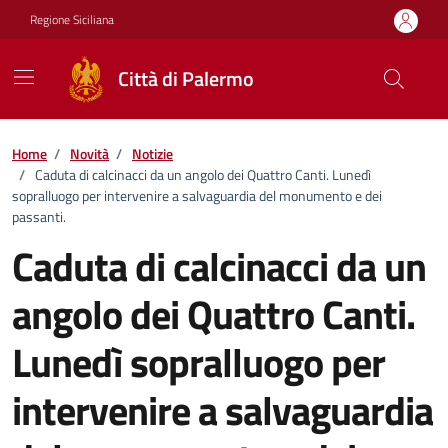
Vai ai contenuti
Vai al footer
Regione Siciliana
Città di Palermo
Home
/
Novità
/
Notizie
/
Caduta di calcinacci da un angolo dei Quattro Canti. Lunedì
sopralluogo per intervenire a salvaguardia del monumento e dei
passanti.
Caduta di calcinacci da un
angolo dei Quattro Canti.
Lunedì sopralluogo per
intervenire a salvaguardia