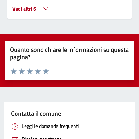
Vedi altri 6
Quanto sono chiare le informazioni su questa
pagina?
Valuta 1 stelle su 5
Valuta 2 stelle su 5
Valuta 3 stelle su 5
Valuta 4 stelle su 5
Valuta 5 stelle su 5
Contatta il comune
Leggi le domande frequenti
Richiedi assistenza