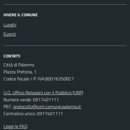
VIVERE IL COMUNE
Luoghi
Eventi
CONTATTI
Città di Palermo
Piazza Pretoria, 1
Codice fiscale / P. IVA:80016350821
U.O. Ufficio Relazioni con il Pubblico (URP)
Numero verde: 0917401111
PEC:
protocollo@cert.comune.palermo.it
Centralino unico: 0917401111
Leggi le FAQ