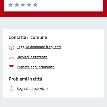
Valuta 1 stelle su 5
Valuta 2 stelle su 5
Valuta 3 stelle su 5
Valuta 4 stelle su 5
Valuta 5 stelle su 5
Contatta il comune
Leggi le domande frequenti
Richiedi assistenza
Prenota appuntamento
Problemi in città
Segnala disservizio