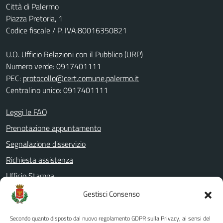
Città di Palermo
Piazza Pretoria, 1
Codice fiscale / P. IVA:80016350821
U.O. Ufficio Relazioni con il Pubblico (URP)
Numero verde: 0917401111
PEC:
protocollo@cert.comune.palermo.it
Centralino unico: 0917401111
Leggi le FAQ
Prenotazione appuntamento
Segnalazione disservizio
Richiesta assistenza
Ufficio Stampa
Amministrazione Trasparente
Gestisci Consenso
Albo pretorio
Secondo quanto disposto dal nuovo regolamento GDPR sulla Privacy, ai sensi del