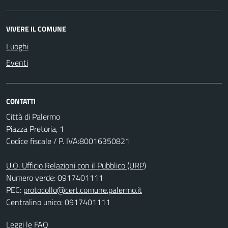
VIVERE IL COMUNE
Luoghi
Eventi
CONTATTI
Città di Palermo
Piazza Pretoria, 1
Codice fiscale / P. IVA:80016350821
U.O. Ufficio Relazioni con il Pubblico (URP)
Numero verde: 0917401111
PEC:
protocollo@cert.comune.palermo.it
Centralino unico: 0917401111
Leggi le FAQ