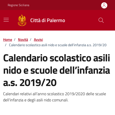
Vai ai contenuti
Vai al footer
Regione Siciliana
Città di Palermo
Home
/
Novità
/
Avvisi
/
Calendario scolastico asili nido e scuole dell’infanzia a.s. 2019/20
Calendario scolastico asili
nido e scuole dell’infanzia
a.s. 2019/20
Dettagli della notizia
Calendari relativi all'anno scolastico 2019/2020 delle scuole
dell'infanzia e degli asili nido comunali.