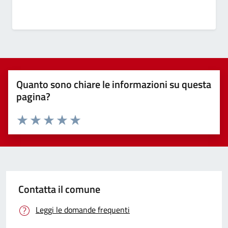
Quanto sono chiare le informazioni su questa
pagina?
Valuta 1 stelle su 5
Valuta 2 stelle su 5
Valuta 3 stelle su 5
Valuta 4 stelle su 5
Valuta 5 stelle su 5
Contatta il comune
Leggi le domande frequenti