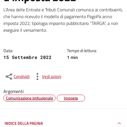
Dettagli della notizia
L’Area delle Entrate e Tributi Comunali comunica ai contribuenti,
che hanno ricevuto il modello di pagamento PagoPa anno
imposta 2022, tipologia impianto pubblicitario “TARGA”, a non
eseguire il versamento.
Data:
Tempo di lettura:
1 min
15 Settembre 2022
Condividi
Vedi azioni
Argomenti
Comunicazione istituzionale
Imposte
INDICE DELLA PAGINA