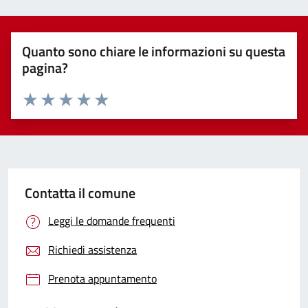
Quanto sono chiare le informazioni su questa
pagina?
Valuta 1 stelle su 5
Valuta 2 stelle su 5
Valuta 3 stelle su 5
Valuta 4 stelle su 5
Valuta 5 stelle su 5
Contatta il comune
Leggi le domande frequenti
Richiedi assistenza
Prenota appuntamento