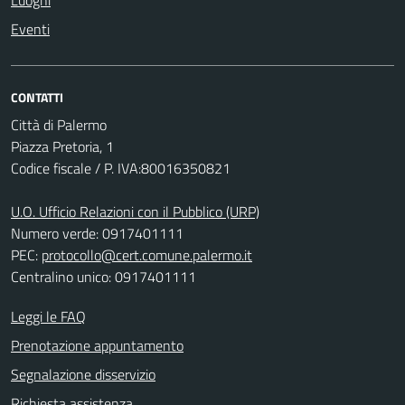
Luoghi
Eventi
CONTATTI
Città di Palermo
Piazza Pretoria, 1
Codice fiscale / P. IVA:80016350821
U.O. Ufficio Relazioni con il Pubblico (URP)
Numero verde: 0917401111
PEC:
protocollo@cert.comune.palermo.it
Centralino unico: 0917401111
Leggi le FAQ
Prenotazione appuntamento
Segnalazione disservizio
Richiesta assistenza