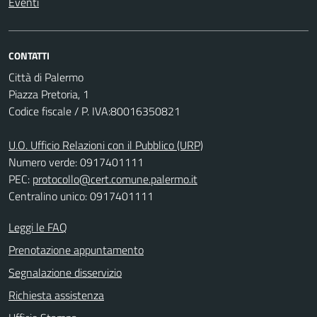
Eventi
CONTATTI
Città di Palermo
Piazza Pretoria, 1
Codice fiscale / P. IVA:80016350821
U.O. Ufficio Relazioni con il Pubblico (URP)
Numero verde: 0917401111
PEC:
protocollo@cert.comune.palermo.it
Centralino unico: 0917401111
Leggi le FAQ
Prenotazione appuntamento
Segnalazione disservizio
Richiesta assistenza