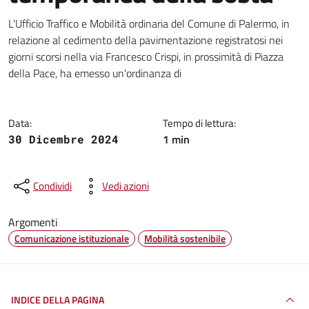
Dettagli della notizia
L'Ufficio Traffico e Mobilità ordinaria del Comune di Palermo, in
relazione al cedimento della pavimentazione registratosi nei
giorni scorsi nella via Francesco Crispi, in prossimità di Piazza
della Pace, ha emesso un'ordinanza di
Data:
Tempo di lettura:
1 min
30 Dicembre 2024
Condividi
Vedi azioni
Argomenti
Comunicazione istituzionale
Mobilità sostenibile
INDICE DELLA PAGINA