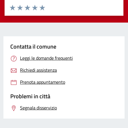
Valuta 1 stelle su 5
Valuta 2 stelle su 5
Valuta 3 stelle su 5
Valuta 4 stelle su 5
Valuta 5 stelle su 5
Contatta il comune
Leggi le domande frequenti
Richiedi assistenza
Prenota appuntamento
Problemi in città
Segnala disservizio