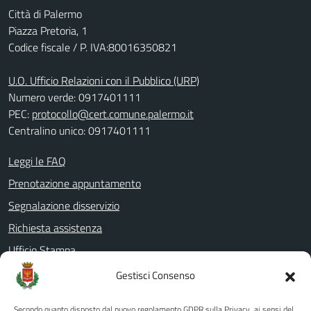
Città di Palermo
Piazza Pretoria, 1
Codice fiscale / P. IVA:80016350821
U.O. Ufficio Relazioni con il Pubblico (URP)
Numero verde: 0917401111
PEC:
protocollo@cert.comune.palermo.it
Centralino unico: 0917401111
Leggi le FAQ
Prenotazione appuntamento
Segnalazione disservizio
Richiesta assistenza
Ufficio Stampa
Amministrazione Trasparente
Gestisci Consenso
Albo pretorio
Secondo quanto disposto dal nuovo regolamento GDPR sulla Privacy, ai sensi del