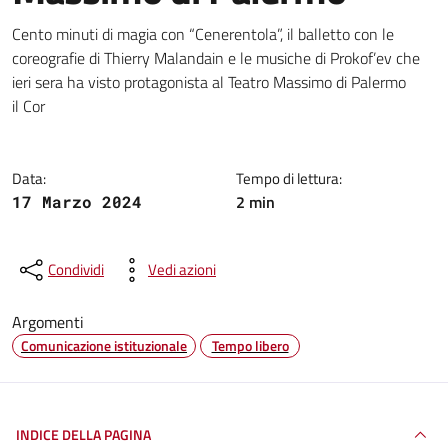
Dettagli della notizia
Cento minuti di magia con “Cenerentola”, il balletto con le
coreografie di Thierry Malandain e le musiche di Prokof’ev che
ieri sera ha visto protagonista al Teatro Massimo di Palermo
il Cor
Data:
Tempo di lettura:
2 min
17 Marzo 2024
Condividi
Vedi azioni
Argomenti
Comunicazione istituzionale
Tempo libero
INDICE DELLA PAGINA