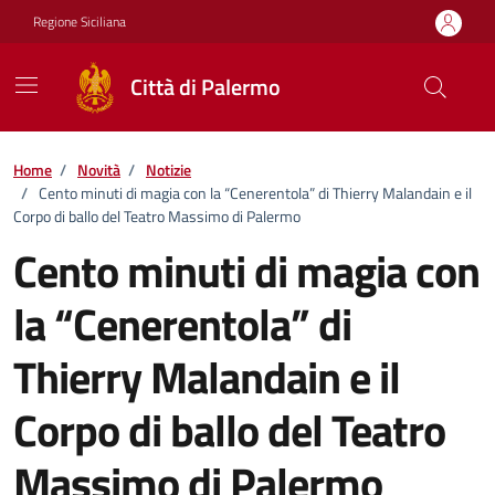
Vai ai contenuti
Vai al footer
Regione Siciliana
Città di Palermo
Home
/
Novità
/
Notizie
/
Cento minuti di magia con la “Cenerentola” di Thierry Malandain e il
Corpo di ballo del Teatro Massimo di Palermo
Cento minuti di magia con
la “Cenerentola” di
Thierry Malandain e il
Corpo di ballo del Teatro
Massimo di Palermo