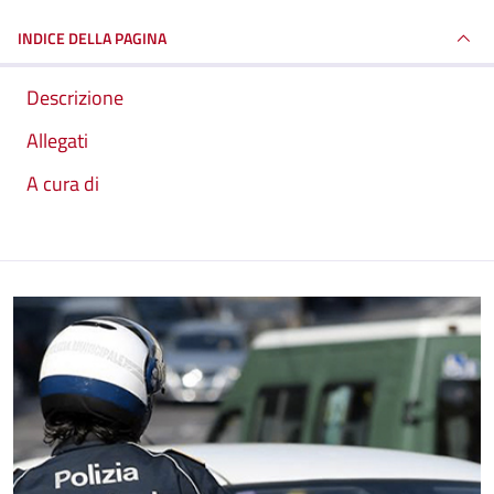
INDICE DELLA PAGINA
Descrizione
Allegati
A cura di