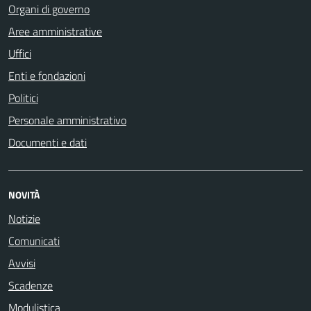
Organi di governo
Aree amministrative
Uffici
Enti e fondazioni
Politici
Personale amministrativo
Documenti e dati
NOVITÀ
Notizie
Comunicati
Avvisi
Scadenze
Modulistica