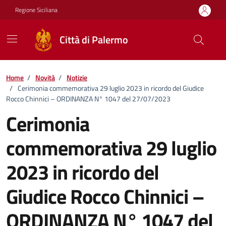
Vai ai contenuti
Vai al footer
Regione Siciliana
Città di Palermo
Home
/
Novità
/
Notizie
/
Cerimonia commemorativa 29 luglio 2023 in ricordo del Giudice
Rocco Chinnici – ORDINANZA N° 1047 del 27/07/2023
Cerimonia
commemorativa 29 luglio
2023 in ricordo del
Giudice Rocco Chinnici –
ORDINANZA N° 1047 del