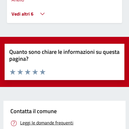
Vedi altri 6
Quanto sono chiare le informazioni su questa
pagina?
Valuta 1 stelle su 5
Valuta 2 stelle su 5
Valuta 3 stelle su 5
Valuta 4 stelle su 5
Valuta 5 stelle su 5
Contatta il comune
Leggi le domande frequenti