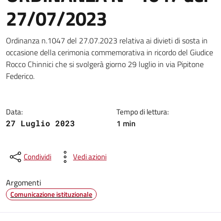
27/07/2023
Dettagli della notizia
Ordinanza n.1047 del 27.07.2023 relativa ai divieti di sosta in
occasione della cerimonia commemorativa in ricordo del Giudice
Rocco Chinnici che si svolgerà giorno 29 luglio in via Pipitone
Federico.
Data:
Tempo di lettura:
1 min
27 Luglio 2023
Condividi
Vedi azioni
Argomenti
Comunicazione istituzionale