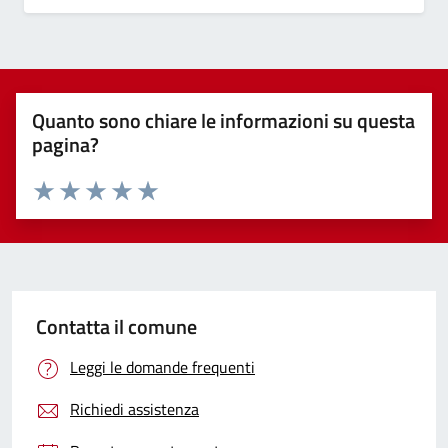
Quanto sono chiare le informazioni su questa
pagina?
Valuta 1 stelle su 5
Valuta 2 stelle su 5
Valuta 3 stelle su 5
Valuta 4 stelle su 5
Valuta 5 stelle su 5
Contatta il comune
Leggi le domande frequenti
Richiedi assistenza