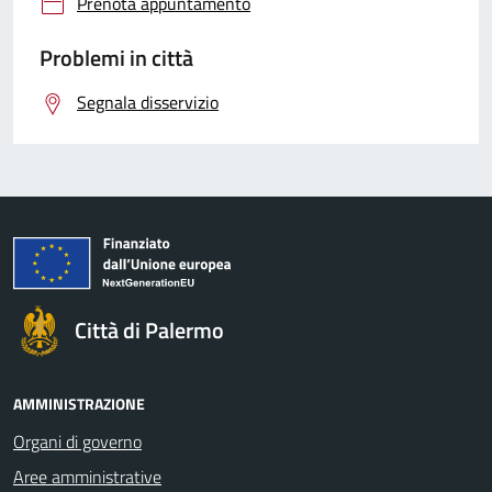
Prenota appuntamento
Problemi in città
Segnala disservizio
Città di Palermo
AMMINISTRAZIONE
Organi di governo
Aree amministrative