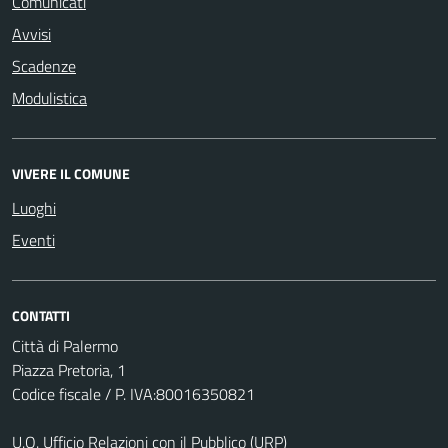
Comunicati
Avvisi
Scadenze
Modulistica
VIVERE IL COMUNE
Luoghi
Eventi
CONTATTI
Città di Palermo
Piazza Pretoria, 1
Codice fiscale / P. IVA:80016350821
U.O. Ufficio Relazioni con il Pubblico (URP)