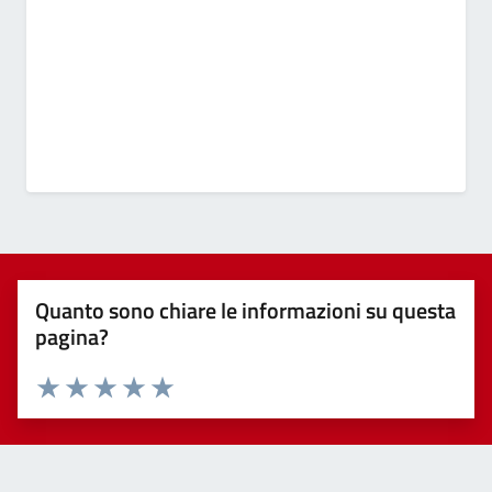
Quanto sono chiare le informazioni su questa
pagina?
Valuta 1 stelle su 5
Valuta 2 stelle su 5
Valuta 3 stelle su 5
Valuta 4 stelle su 5
Valuta 5 stelle su 5