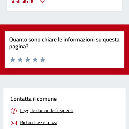
Vedi altri 6
Quanto sono chiare le informazioni su questa
pagina?
Valuta 1 stelle su 5
Valuta 2 stelle su 5
Valuta 3 stelle su 5
Valuta 4 stelle su 5
Valuta 5 stelle su 5
Contatta il comune
Leggi le domande frequenti
Richiedi assistenza