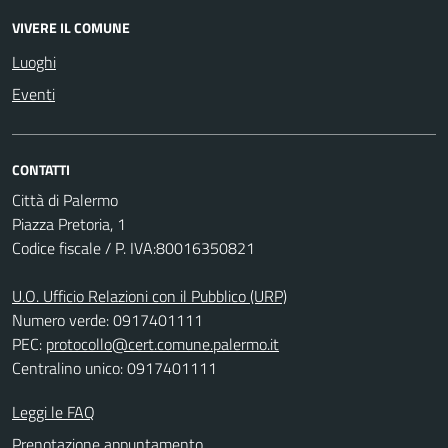
VIVERE IL COMUNE
Luoghi
Eventi
CONTATTI
Città di Palermo
Piazza Pretoria, 1
Codice fiscale / P. IVA:80016350821
U.O. Ufficio Relazioni con il Pubblico (URP)
Numero verde: 0917401111
PEC:
protocollo@cert.comune.palermo.it
Centralino unico: 0917401111
Leggi le FAQ
Prenotazione appuntamento