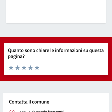
Quanto sono chiare le informazioni su questa
pagina?
Valuta 1 stelle su 5
Valuta 2 stelle su 5
Valuta 3 stelle su 5
Valuta 4 stelle su 5
Valuta 5 stelle su 5
Contatta il comune
Leggi le domande frequenti