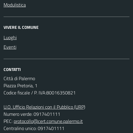
Modulistica
VIVERE IL COMUNE
Luoghi
Eventi
CONTATTI
Città di Palermo
Piazza Pretoria, 1
Codice fiscale / P. IVA:80016350821
U.O. Ufficio Relazioni con il Pubblico (URP)
Numero verde: 0917401111
PEC:
protocollo@cert.comune.palermo.it
Centralino unico: 0917401111