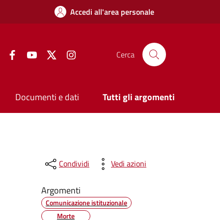
Accedi all'area personale
Facebook
YouTube
Twitter
Instagram
Cerca
Documenti e dati
Tutti gli argomenti
Condividi
Vedi azioni
Argomenti
Comunicazione istituzionale
Morte