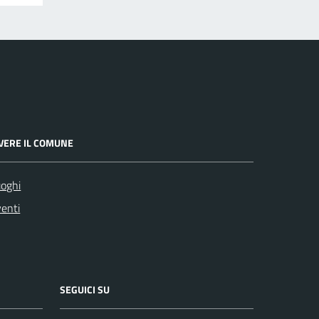
IVERE IL COMUNE
oghi
enti
SEGUICI SU