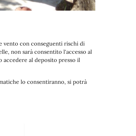
e vento con conseguenti rischi di
lle, non sarà consentito l'accesso al
no accedere al deposito presso il
imatiche lo consentiranno, si potrà