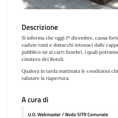
Descrizione
Si informa che oggi 1* dicembre, causa fort
cadute rami e distacchi intonaci dalle cappe
pubblico né ai carri funebri, i quali potran
cimitero dei Rotoli.
Qualora in tarda mattinata le condizioni cl
valutare la riapertura.
A cura di
U.O. Webmaster / Nodo SITR Comunale