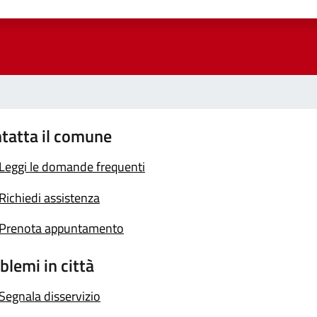
a 1 stelle su 5
luta 2 stelle su 5
Valuta 3 stelle su 5
Valuta 4 stelle su 5
Valuta 5 stelle su 5
tatta il comune
Leggi le domande frequenti
Richiedi assistenza
Prenota appuntamento
blemi in città
Segnala disservizio