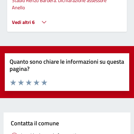
Stadio Renzo Barbera. Dichiarazione assessore
Anello
Vedi altri 6
Quanto sono chiare le informazioni su questa
pagina?
Valuta 1 stelle su 5
Valuta 2 stelle su 5
Valuta 3 stelle su 5
Valuta 4 stelle su 5
Valuta 5 stelle su 5
Contatta il comune