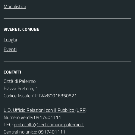
Modulistica
VIVERE IL COMUNE
Luoghi
Eventi
CONTATTI
Città di Palermo
Piazza Pretoria, 1
Codice fiscale / P. IVA:80016350821
U.O. Ufficio Relazioni con il Pubblico (URP)
Numero verde: 0917401111
PEC:
protocollo@cert.comune.palermo.it
Centralino unico: 0917401111