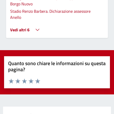
Borgo Nuovo
Stadio Renzo Barbera. Dichiarazione assessore
Anello
Vedi altri 6
Quanto sono chiare le informazioni su questa
pagina?
Valuta 1 stelle su 5
Valuta 2 stelle su 5
Valuta 3 stelle su 5
Valuta 4 stelle su 5
Valuta 5 stelle su 5