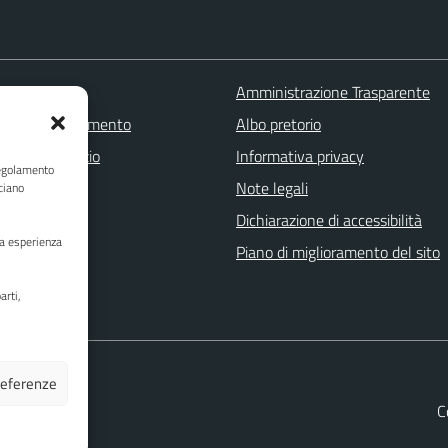
 FAQ
Amministrazione Trasparente
zione appuntamento
Albo pretorio
one disservizio
Informativa privacy
Regolamento
a assistenza
Note legali
ciano
Stampa
Dichiarazione di accessibilità
ua esperienza
Piano di miglioramento del sito
arti,
preferenze
C