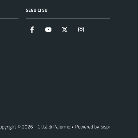
SEGUICI SU
Facebook
YouTube
Twitter
Instagram
opyright © 2026 - Città di Palermo •
Powered by Sispi