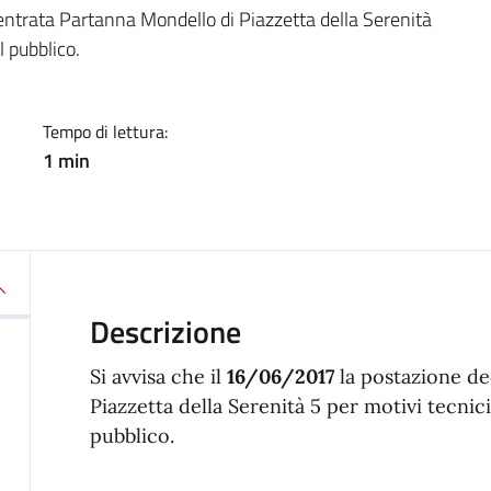
a
entrata Partanna Mondello di Piazzetta della Serenità
l pubblico.
Tempo di lettura:
1 min
Descrizione
Si avvisa che il
16/06/2017
la postazione de
Piazzetta della Serenità 5 per motivi tecnic
pubblico.