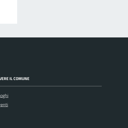
IVERE IL COMUNE
oghi
enti