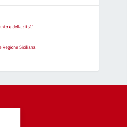
anto e della città"
e Regione Siciliana