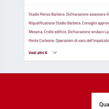
Stadio Renzo Barbera. Dichiarazione assessore A
Riqualificazione Stadio Barbera. Consiglio approva
Messina. Crollo edificio. Dichiarazione sindaco La
Ponte Corleone. Operazioni di varo dell’impalcato
Vedi altri 6
Qua