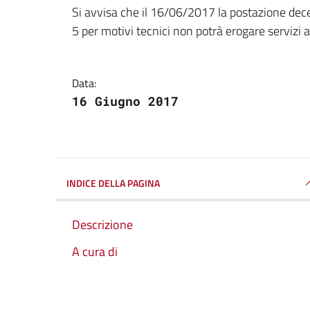
Dettagli della notizi
Si avvisa che il 16/06/2017 la postazione dec
5 per motivi tecnici non potrà erogare servizi a
Data:
16 Giugno 2017
INDICE DELLA PAGINA
Descrizione
A cura di