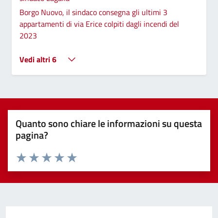
Borgo Nuovo, il sindaco consegna gli ultimi 3
appartamenti di via Erice colpiti dagli incendi del
2023
Vedi altri 6
Quanto sono chiare le informazioni su questa
pagina?
Valuta 1 stelle su 5
Valuta 2 stelle su 5
Valuta 3 stelle su 5
Valuta 4 stelle su 5
Valuta 5 stelle su 5