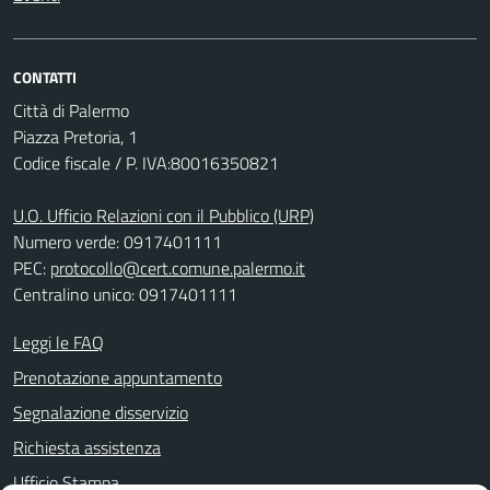
CONTATTI
Città di Palermo
Piazza Pretoria, 1
Codice fiscale / P. IVA:80016350821
U.O. Ufficio Relazioni con il Pubblico (URP)
Numero verde: 0917401111
PEC:
protocollo@cert.comune.palermo.it
Centralino unico: 0917401111
Leggi le FAQ
Prenotazione appuntamento
Segnalazione disservizio
Richiesta assistenza
Ufficio Stampa