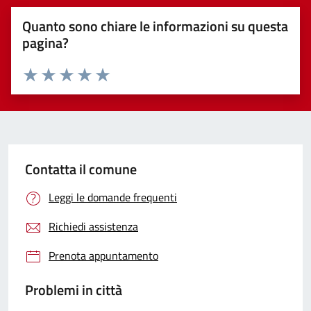
Quanto sono chiare le informazioni su questa
pagina?
Valuta 1 stelle su 5
Valuta 2 stelle su 5
Valuta 3 stelle su 5
Valuta 4 stelle su 5
Valuta 5 stelle su 5
Contatta il comune
Leggi le domande frequenti
Richiedi assistenza
Prenota appuntamento
Problemi in città