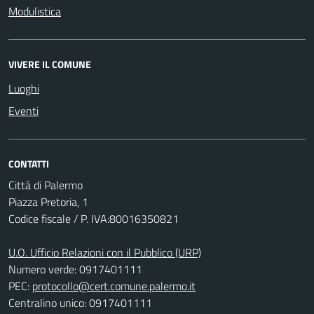
Modulistica
VIVERE IL COMUNE
Luoghi
Eventi
CONTATTI
Città di Palermo
Piazza Pretoria, 1
Codice fiscale / P. IVA:80016350821
U.O. Ufficio Relazioni con il Pubblico (URP)
Numero verde: 0917401111
PEC:
protocollo@cert.comune.palermo.it
Centralino unico: 0917401111