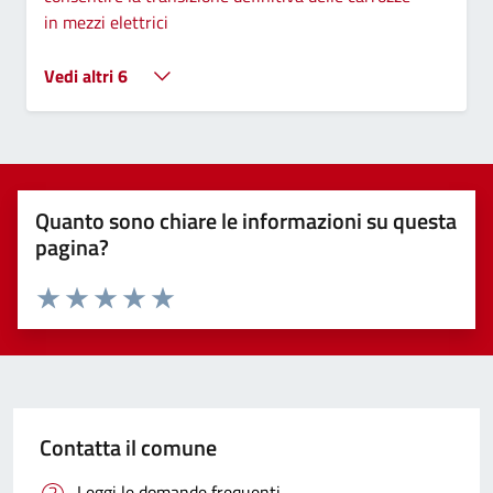
in mezzi elettrici
Vedi altri 6
Quanto sono chiare le informazioni su questa
pagina?
Valuta 1 stelle su 5
Valuta 2 stelle su 5
Valuta 3 stelle su 5
Valuta 4 stelle su 5
Valuta 5 stelle su 5
Contatta il comune
Leggi le domande frequenti