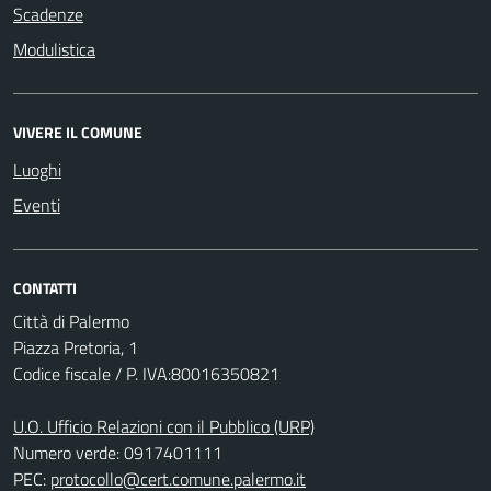
Scadenze
Modulistica
VIVERE IL COMUNE
Luoghi
Eventi
CONTATTI
Città di Palermo
Piazza Pretoria, 1
Codice fiscale / P. IVA:80016350821
U.O. Ufficio Relazioni con il Pubblico (URP)
Numero verde: 0917401111
PEC:
protocollo@cert.comune.palermo.it