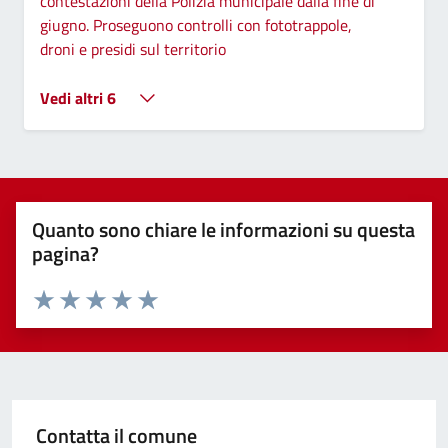
contestazioni della Polizia municipale dalla fine di
giugno. Proseguono controlli con fototrappole,
droni e presidi sul territorio
Vedi altri 6
Quanto sono chiare le informazioni su questa
pagina?
Valuta 1 stelle su 5
Valuta 2 stelle su 5
Valuta 3 stelle su 5
Valuta 4 stelle su 5
Valuta 5 stelle su 5
Contatta il comune