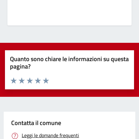
Quanto sono chiare le informazioni su questa
pagina?
Valuta 1 stelle su 5
Valuta 2 stelle su 5
Valuta 3 stelle su 5
Valuta 4 stelle su 5
Valuta 5 stelle su 5
Contatta il comune
Leggi le domande frequenti