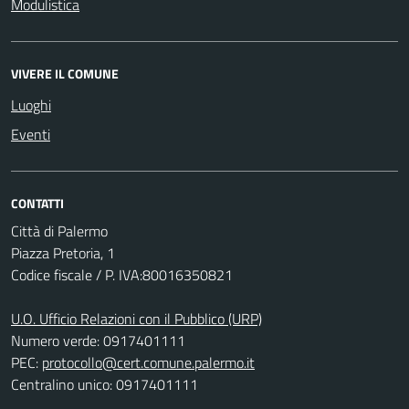
Modulistica
VIVERE IL COMUNE
Luoghi
Eventi
CONTATTI
Città di Palermo
Piazza Pretoria, 1
Codice fiscale / P. IVA:80016350821
U.O. Ufficio Relazioni con il Pubblico (URP)
Numero verde: 0917401111
PEC:
protocollo@cert.comune.palermo.it
Centralino unico: 0917401111