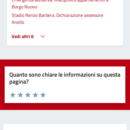
Borgo Nuovo
Stadio Renzo Barbera. Dichiarazione assessore
Anello
Vedi altri 6
Quanto sono chiare le informazioni su questa
pagina?
Valuta 1 stelle su 5
Valuta 2 stelle su 5
Valuta 3 stelle su 5
Valuta 4 stelle su 5
Valuta 5 stelle su 5