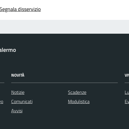
Segnala disservizio
Palermo
NOVITÀ
V
Notizie
Scadenze
Lu
vo
Comunicati
Modulistica
Ev
Avvisi