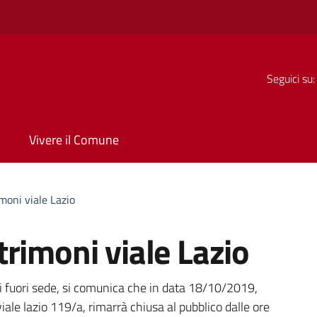
Seguici su:
Vivere il Comune
moni viale Lazio
rimoni viale Lazio
a
vili fuori sede, si comunica che in data 18/10/2019,
viale lazio 119/a, rimarrà chiusa al pubblico dalle ore