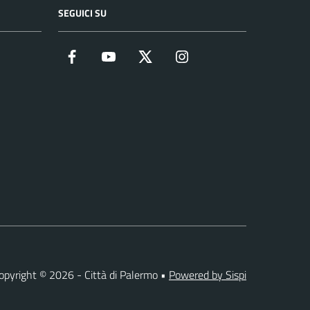
SEGUICI SU
Facebook
YouTube
Twitter
Instagram
opyright © 2026 - Città di Palermo •
Powered by Sispi