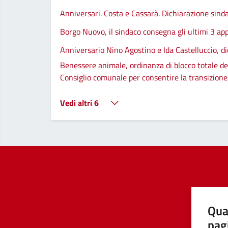
Anniversari. Costa e Cassarà. Dichiarazione sind
Borgo Nuovo, il sindaco consegna gli ultimi 3 app
Anniversario Nino Agostino e Ida Castelluccio, di
Benessere animale, ordinanza di blocco totale del
Consiglio comunale per consentire la transizione d
Vedi altri 6
Qua
pag