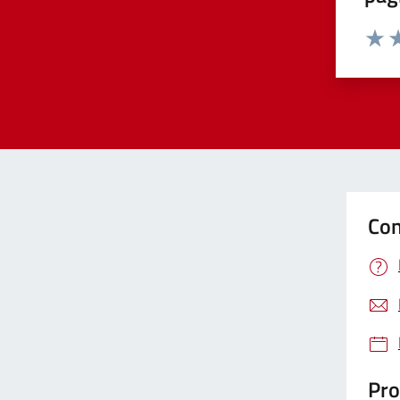
Valut
Va
Con
Pro