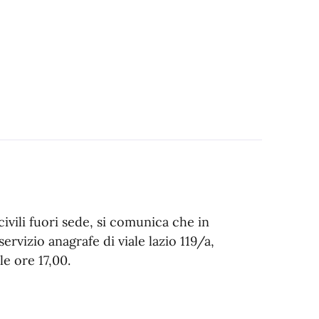
 civili fuori sede, si comunica che in
ervizio anagrafe di viale lazio 119/a,
le ore 17,00.