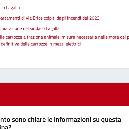
aco Lagalla
artamenti di via Erice colpiti dagli incendi del 2023
chiarazione del sindaco Lagalla
le carrozze a trazione animale: misura necessaria nelle more del p
efinitiva delle carrozze in mezzi elettrici
nto sono chiare le informazioni su questa
ina?