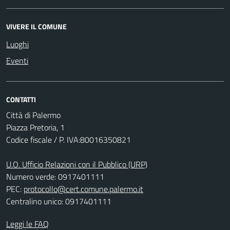
VIVERE IL COMUNE
Luoghi
Eventi
CONTATTI
Città di Palermo
Piazza Pretoria, 1
Codice fiscale / P. IVA:80016350821
U.O. Ufficio Relazioni con il Pubblico (URP)
Numero verde: 0917401111
PEC:
protocollo@cert.comune.palermo.it
Centralino unico: 0917401111
Leggi le FAQ