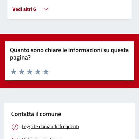
Vedi altri 6
Quanto sono chiare le informazioni su questa
pagina?
Valuta 1 stelle su 5
Valuta 2 stelle su 5
Valuta 3 stelle su 5
Valuta 4 stelle su 5
Valuta 5 stelle su 5
Contatta il comune
Leggi le domande frequenti