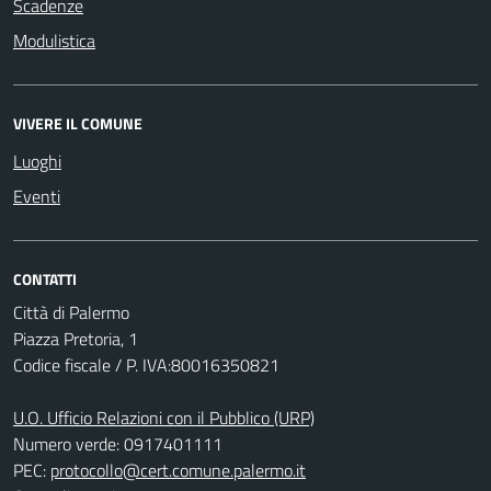
Scadenze
Modulistica
VIVERE IL COMUNE
Luoghi
Eventi
CONTATTI
Città di Palermo
Piazza Pretoria, 1
Codice fiscale / P. IVA:80016350821
U.O. Ufficio Relazioni con il Pubblico (URP)
Numero verde: 0917401111
PEC:
protocollo@cert.comune.palermo.it