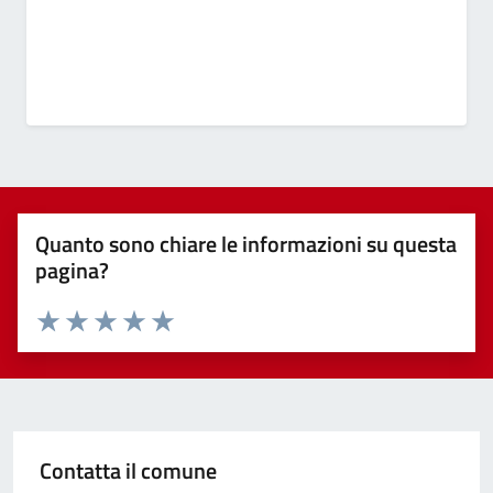
Quanto sono chiare le informazioni su questa
pagina?
Valuta 1 stelle su 5
Valuta 2 stelle su 5
Valuta 3 stelle su 5
Valuta 4 stelle su 5
Valuta 5 stelle su 5
Contatta il comune