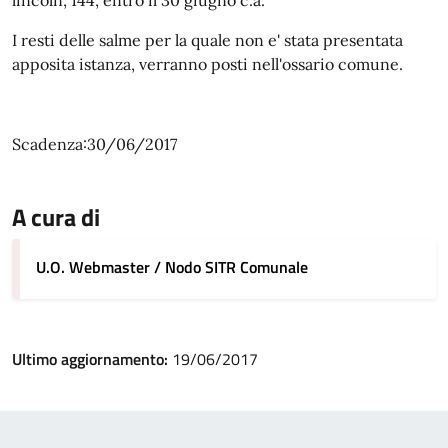
lincoln, 144, entro il 30 giugno c.a.
I resti delle salme per la quale non e' stata presentata
apposita istanza, verranno posti nell'ossario comune.
Scadenza:30/06/2017
A cura di
U.O. Webmaster / Nodo SITR Comunale
Ultimo aggiornamento:
19/06/2017