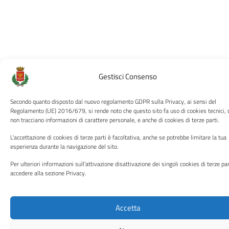
Gestisci Consenso
Secondo quanto disposto dal nuovo regolamento GDPR sulla Privacy, ai sensi del
Regolamento (UE) 2016/679, si rende noto che questo sito fa uso di cookies tecnici, 
non tracciano informazioni di carattere personale, e anche di cookies di terze parti.
L'accettazione di cookies di terze parti è facoltativa, anche se potrebbe limitare la tua
esperienza durante la navigazione del sito.
Per ulteriori informazioni sull'attivazione disattivazione dei singoli cookies di terze par
accedere alla sezione Privacy.
Accetta