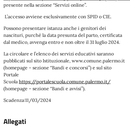
presente nella sezione “Servizi online”.
L’accesso avviene esclusivamente con SPID o CIE.
Possono presentare istanza anche i genitori dei
nascituri, purché la data presunta del parto, certificata
dal medico, avvenga entro e non oltre il 31 luglio 2024.
La circolare e l’elenco dei servizi educativi saranno
pubblicati sul sito Istituzionale, www.comune.palermo.it
(homepage – sezione “Bandi e concorsi”) e sul sito
Portale
Scuola
https://portalescuola.comune.palermo.it/
(homepage – sezione “Bandi e avvisi”).
Scadenza:11/03/2024
Allegati