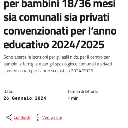
per bambini 18/36 mesi
sia comunali sia privati
convenzionati per l’anno
educativo 2024/2025
Dettagli della notizia
Sono aperte le iscrizioni per gli asili nido, per il centro per
bambini e famiglie e per gli spazio gioco comunali e privati
convenzionati per l’anno scolastico 2024/2025.
Data:
Tempo di lettura:
1 min
26 Gennaio 2024
Condividi
Vedi azioni