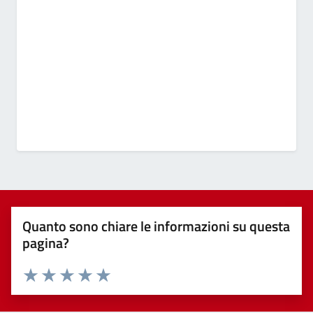
Quanto sono chiare le informazioni su questa
pagina?
Valuta 1 stelle su 5
Valuta 2 stelle su 5
Valuta 3 stelle su 5
Valuta 4 stelle su 5
Valuta 5 stelle su 5