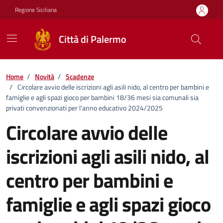
Vai ai contenuti
Vai al footer
Regione Siciliana
Città di Palermo
Home
/
Novità
/
Scadenze
/
Circolare avvio delle iscrizioni agli asili nido, al centro per bambini e
famiglie e agli spazi gioco per bambini 18/36 mesi sia comunali sia
privati convenzionati per l’anno educativo 2024/2025
Circolare avvio delle
iscrizioni agli asili nido, al
centro per bambini e
famiglie e agli spazi gioco