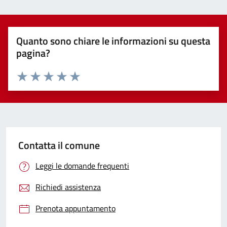
Quanto sono chiare le informazioni su questa
pagina?
Valuta 1 stelle su 5
Valuta 2 stelle su 5
Valuta 3 stelle su 5
Valuta 4 stelle su 5
Valuta 5 stelle su 5
Contatta il comune
Leggi le domande frequenti
Richiedi assistenza
Prenota appuntamento