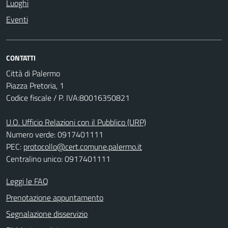
Luoghi
Eventi
CONTATTI
Città di Palermo
Piazza Pretoria, 1
Codice fiscale / P. IVA:80016350821
U.O. Ufficio Relazioni con il Pubblico (URP)
Numero verde: 0917401111
PEC:
protocollo@cert.comune.palermo.it
Centralino unico: 0917401111
Leggi le FAQ
Prenotazione appuntamento
Segnalazione disservizio