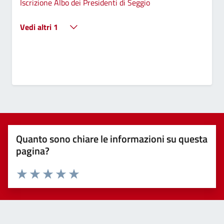
Iscrizione Albo dei Presidenti di Seggio
Vedi altri 1
Quanto sono chiare le informazioni su questa
pagina?
Valuta 1 stelle su 5
Valuta 2 stelle su 5
Valuta 3 stelle su 5
Valuta 4 stelle su 5
Valuta 5 stelle su 5