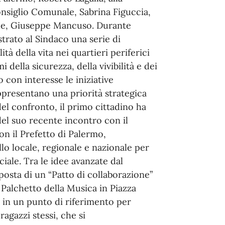
nsiglio Comunale, Sabrina Figuccia,
ale, Giuseppe Mancuso. Durante
strato al Sindaco una serie di
tà della vita nei quartieri periferici
i della sicurezza, della vivibilità e dei
o con interesse le iniziative
ppresentano una priorità strategica
el confronto, il primo cittadino ha
del suo recente incontro con il
on il Prefetto di Palermo,
lo locale, regionale e nazionale per
iale. Tra le idee avanzate dal
osta di un “Patto di collaborazione”
 Palchetto della Musica in Piazza
o in un punto di riferimento per
 ragazzi stessi, che si