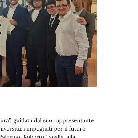
ra”, guidata dal suo rappresentante
iversitari impegnati per il futuro
 Palermo, Roberto Lagalla, alla