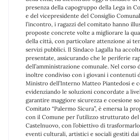
presenza della capogruppo della Lega in Co
e del vicepresidente del Consiglio Comun
l’incontro, i ragazzi del comitato hanno illu
proposte concrete volte a migliorare la quali
della città, con particolare attenzione ai tem
servizi pubblici. Il Sindaco Lagalla ha accolt
presentate, assicurando che le periferie ra
dell’amministrazione comunale. Nel corso d
inoltre condiviso con i giovani i contenuti 
Ministro dell’Interno Matteo Piantedosi e c
evidenziando le soluzioni concordate a livel
garantire maggiore sicurezza e coesione soc
Comitato “Palermo Sicura”, è emersa la prop
con il Comune per l’utilizzo strutturato del
Castelnuovo, con l’obiettivo di trasformarl
eventi culturali, artistici e sociali gestiti dai