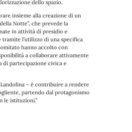
orizzazione dello spazio.
vorare insieme alla creazione di un
ella Notte”, che prevede la
ate in attività di presidio e
tramite l’utilizzo di una specifica
 Comitato hanno accolto con
ponibilità a collaborare attivamente
 di partecipazione civica e
o Landolina – è contribuire a rendere
cogliente, partendo dal protagonismo
le istituzioni.”