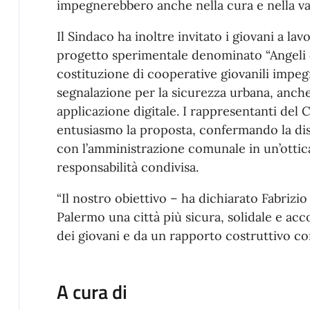
impegnerebbero anche nella cura e nella val
Il Sindaco ha inoltre invitato i giovani a la
progetto sperimentale denominato “Angeli d
costituzione di cooperative giovanili impegn
segnalazione per la sicurezza urbana, anche 
applicazione digitale. I rappresentanti del
entusiasmo la proposta, confermando la dis
con l’amministrazione comunale in un’ottica
responsabilità condivisa.
“Il nostro obiettivo – ha dichiarato Fabrizi
Palermo una città più sicura, solidale e ac
dei giovani e da un rapporto costruttivo con 
A cura di