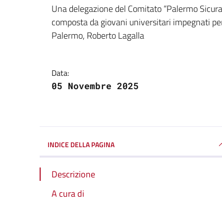
Dettagli della notizi
Una delegazione del Comitato “Palermo Sicura”
composta da giovani universitari impegnati per i
Palermo, Roberto Lagalla
Data:
05 Novembre 2025
INDICE DELLA PAGINA
Descrizione
A cura di