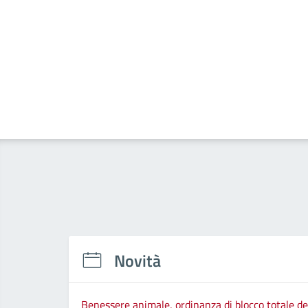
Novità
Benessere animale, ordinanza di blocco totale del