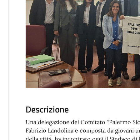
Descrizione
Una delegazione del Comitato “Palermo Sicu
Fabrizio Landolina e composta da giovani un
della città, ha incontrato oggi il Sindaco di