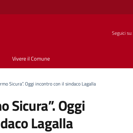
Seguici su:
Vivere il Comune
mo Sicura”. Oggi incontro con il sindaco Lagalla
o Sicura”. Oggi
ndaco Lagalla