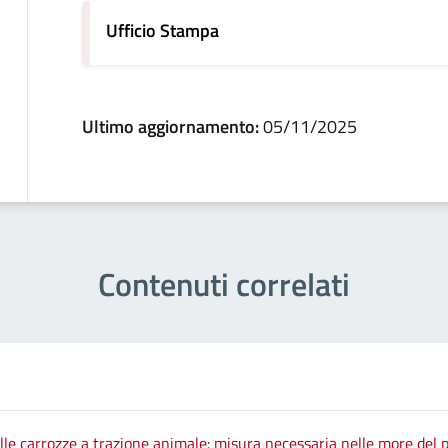
Ufficio Stampa
Ultimo aggiornamento:
05/11/2025
Contenuti correlati
le carrozze a trazione animale: misura necessaria nelle more del p