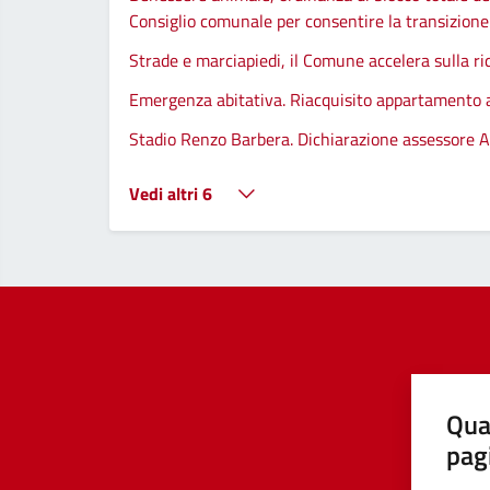
Consiglio comunale per consentire la transizione d
Strade e marciapiedi, il Comune accelera sulla ri
Emergenza abitativa. Riacquisito appartamento
Stadio Renzo Barbera. Dichiarazione assessore A
Vedi altri 6
Qua
pag