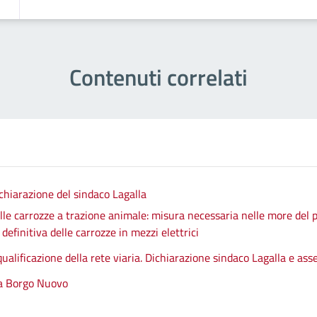
Contenuti correlati
chiarazione del sindaco Lagalla
le carrozze a trazione animale: misura necessaria nelle more del p
efinitiva delle carrozze in mezzi elettrici
qualificazione della rete viaria. Dichiarazione sindaco Lagalla e as
 a Borgo Nuovo