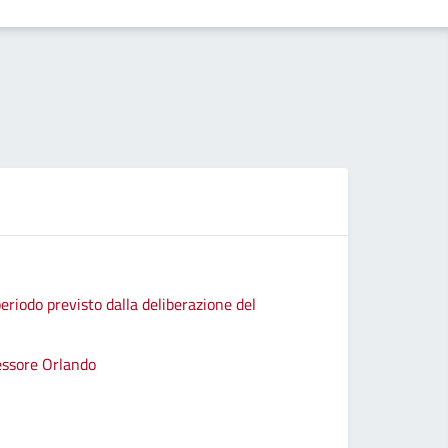
eriodo previsto dalla deliberazione del
sessore Orlando