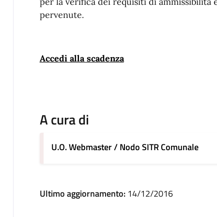
per la verifica dei requisiti di ammissibilità
pervenute.
Accedi alla scadenza
A cura di
U.O. Webmaster / Nodo SITR Comunale
Ultimo aggiornamento:
14/12/2016