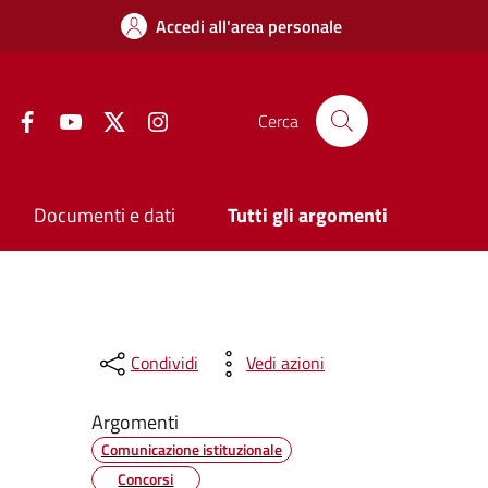
Accedi all'area personale
Facebook
YouTube
Twitter
Instagram
Cerca
Documenti e dati
Tutti gli argomenti
Condividi
Vedi azioni
Argomenti
Comunicazione istituzionale
Concorsi