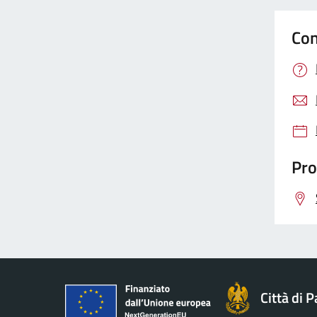
Con
Pro
Città di 