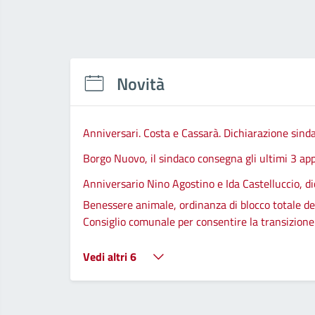
Novità
Anniversari. Costa e Cassarà. Dichiarazione sind
Borgo Nuovo, il sindaco consegna gli ultimi 3 app
Anniversario Nino Agostino e Ida Castelluccio, di
Benessere animale, ordinanza di blocco totale del
Consiglio comunale per consentire la transizione d
Vedi altri 6