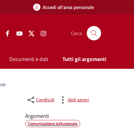
Accedi all'area personale
Facebook
YouTube
Twitter
Instagram
Cerca
Documenti e dati
Tutti gli argomenti
ese
Condividi
Vedi azioni
Argomenti
Comunicazione istituzionale