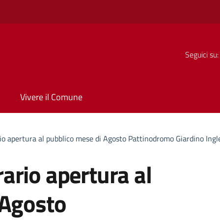
Seguici su:
Vivere il Comune
o apertura al pubblico mese di Agosto Pattinodromo Giardino Ingl
ario apertura al
 Agosto