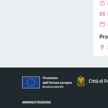
Pro
Città di 
AMMINISTRAZIONE