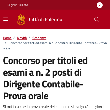
Vai ai contenuti
Vai al footer
Regione Siciliana
Città di Palermo
Home
/
Novità
/
Scadenze
/
Concorso per titoli ed esami a n. 2 posti di Dirigente Contabile- Prova
orale
Concorso per titoli ed
esami a n. 2 posti di
Dirigente Contabile-
Prova orale
Dettagli della notizia
Si notifica che la prova orale del concorso si svolgerà nei giorni