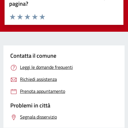
pagina?
Valuta 1 stelle su 5
Valuta 2 stelle su 5
Valuta 3 stelle su 5
Valuta 4 stelle su 5
Valuta 5 stelle su 5
Contatta il comune
Leggi le domande frequenti
Richiedi assistenza
Prenota appuntamento
Problemi in città
Segnala disservizio