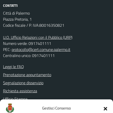
CONTATTI
Città di Palermo
Piazza Pretoria, 1
Codice fiscale / P. IVA:80016350821
U.O. Ufficio Relazioni con il Pubblico (URP)
Numero verde: 0917401111
PEC:
protocollo@cert.comune.palermo.it
Centralino unico: 0917401111
Leggi le FAQ
Prenotazione appuntamento
Segnalazione disservizio
Richiesta assistenza
Ufficio Stampa
Amministrazione Trasparente
Gestisci Consenso