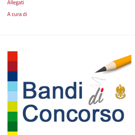
Allegati
A cura di