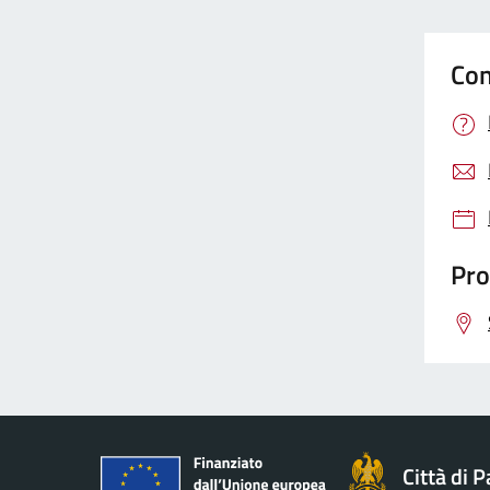
Con
Pro
Città di 