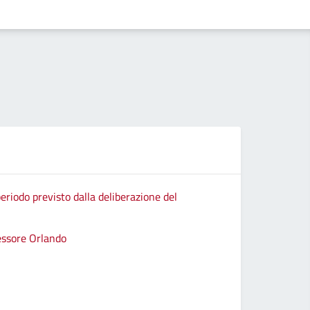
eriodo previsto dalla deliberazione del
sessore Orlando