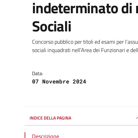
indeterminato di 
Sociali
Dettagli della notizi
Concorso pubblico per titoli ed esami per l’as
sociali inquadrati nell’Area dei Funzionari e d
Data:
07 Novembre 2024
INDICE DELLA PAGINA
Descrizione