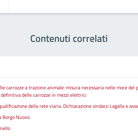
Contenuti correlati
le carrozze a trazione animale: misura necessaria nelle more del p
efinitiva delle carrozze in mezzi elettrici
qualificazione della rete viaria. Dichiarazione sindaco Lagalla e as
 a Borgo Nuovo
nello