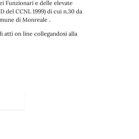
dei Funzionari e delle elevate
 D del CCNL 1999) di cui n.30 da
omune di Monreale .
i atti on line collegandosi alla