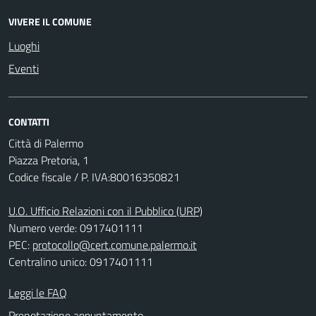
VIVERE IL COMUNE
Luoghi
Eventi
CONTATTI
Città di Palermo
Piazza Pretoria, 1
Codice fiscale / P. IVA:80016350821
U.O. Ufficio Relazioni con il Pubblico (URP)
Numero verde: 0917401111
PEC:
protocollo@cert.comune.palermo.it
Centralino unico: 0917401111
Leggi le FAQ
Prenotazione appuntamento