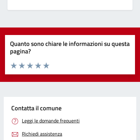
Quanto sono chiare le informazioni su questa
pagina?
Valuta 1 stelle su 5
Valuta 2 stelle su 5
Valuta 3 stelle su 5
Valuta 4 stelle su 5
Valuta 5 stelle su 5
Contatta il comune
Leggi le domande frequenti
Richiedi assistenza