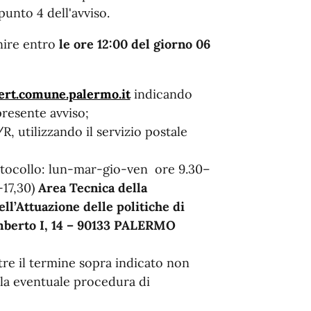
punto 4 dell'avviso.
nire entro
le ore 12:00 del giorno 06
cert.comune.palermo.it
indicando
presente avviso;
, utilizzando il servizio postale
otocollo: lun-mar-gio-ven ore 9.30–
-17,30)
Area Tecnica della
ll’Attuazione delle politiche di
berto I, 14 – 90133 PALERMO
tre il termine sopra indicato non
lla eventuale procedura di