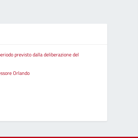
eriodo previsto dalla deliberazione del
sessore Orlando