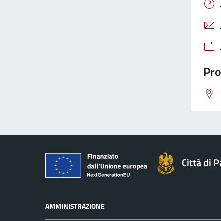
Pro
Città di 
AMMINISTRAZIONE