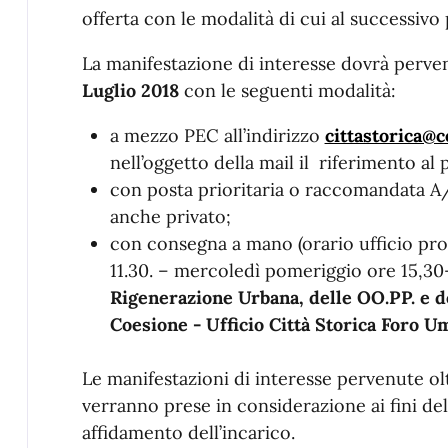
offerta con le modalità di cui al successivo 
La manifestazione di interesse dovrà perve
Luglio 2018
con le seguenti modalità:
a mezzo PEC all’indirizzo
cittastorica@
nell’oggetto della mail il riferimento al 
con posta prioritaria o raccomandata A/R
anche privato;
con consegna a mano (orario ufficio pr
11.30. – mercoledì pomeriggio ore 15,30
Rigenerazione Urbana, delle OO.PP. e de
Coesione - Ufficio Città Storica
Foro Um
Le manifestazioni di interesse pervenute ol
verranno prese in considerazione ai fini de
affidamento dell’incarico.