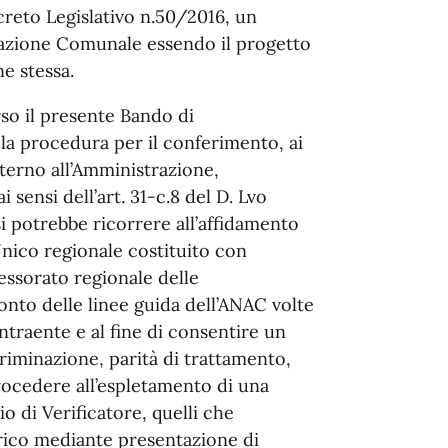
ecreto Legislativo n.50/2016, un
razione Comunale essendo il progetto
ne stessa.
so il presente Bando di
 la procedura per il conferimento, ai
sterno all’Amministrazione,
i sensi dell’art. 31-c.8 del D. Lvo
si potrebbe ricorrere all’affidamento
Unico regionale costituito con
ssorato regionale delle
onto delle linee guida dell’ANAC volte
ontraente e al fine di consentire un
criminazione, parità di trattamento,
rocedere all’espletamento di una
o di Verificatore, quelli che
rico mediante presentazione di