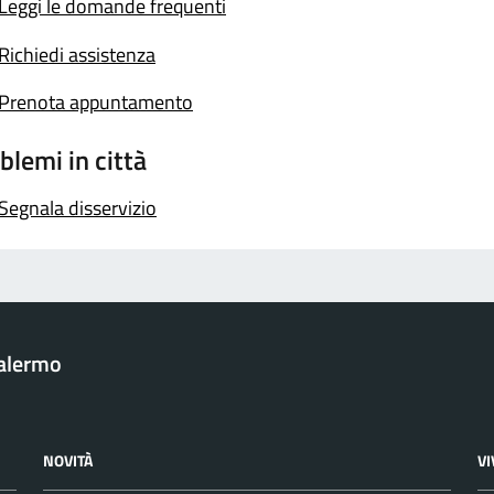
Leggi le domande frequenti
Richiedi assistenza
Prenota appuntamento
blemi in città
Segnala disservizio
Palermo
NOVITÀ
V