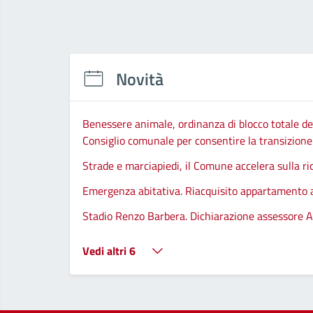
Novità
Benessere animale, ordinanza di blocco totale del
Consiglio comunale per consentire la transizione d
Strade e marciapiedi, il Comune accelera sulla ri
Emergenza abitativa. Riacquisito appartamento
Stadio Renzo Barbera. Dichiarazione assessore A
Vedi altri 6