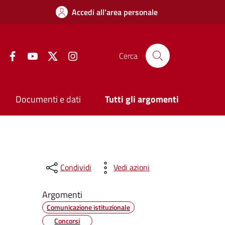
Accedi all'area personale
Facebook
YouTube
Twitter
Instagram
Cerca
Documenti e dati
Tutti gli argomenti
Condividi
Vedi azioni
Argomenti
Comunicazione istituzionale
Concorsi