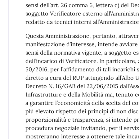
sensi dell’art. 26 comma 6, lettera c) del D
soggetto Verificatore esterno all’Amminist
redatto da tecnici interni all’Amministrazio
Questa Amministrazione, pertanto, attraver
manifestazione d’interesse, intende avviare
sensi della normativa vigente, a soggetto e
dell’incarico di Verificatore. In particolare, a
50/2016, per l’affidamento di tali incarichi 
diretto a cura del RUP attingendo all’Albo 
Decreto N. 16/GAB del 22/06/2015 dall’Asse
Infrastrutture e della Mobilità ma, tenuto c
a garantire l’economicità della scelta del c
più elevato rispetto dei principi di non dis
proporzionalità e trasparenza, si intende p
procedura negoziale invitando, per il servizi
mostreranno interesse a ottenere tale inca