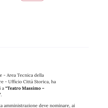
 - Area Tecnica della
e - Ufficio Città Storica, ha
i a
“Teatro Massimo –
”
.
sta amministrazione deve nominare, ai