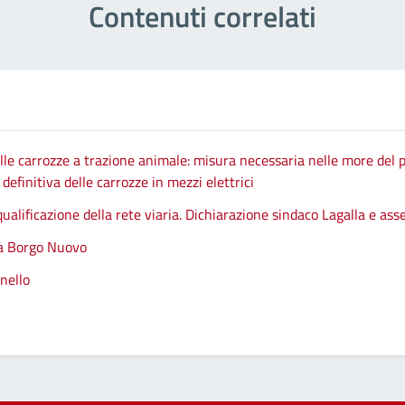
Contenuti correlati
le carrozze a trazione animale: misura necessaria nelle more del p
efinitiva delle carrozze in mezzi elettrici
qualificazione della rete viaria. Dichiarazione sindaco Lagalla e as
 a Borgo Nuovo
nello