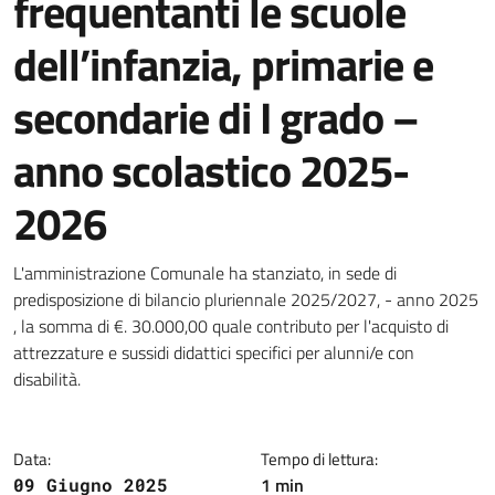
frequentanti le scuole
dell’infanzia, primarie e
secondarie di I grado –
anno scolastico 2025-
2026
Dettagli della notizia
L'amministrazione Comunale ha stanziato, in sede di
predisposizione di bilancio pluriennale 2025/2027, - anno 2025
, la somma di €. 30.000,00 quale contributo per l'acquisto di
attrezzature e sussidi didattici specifici per alunni/e con
disabilità.
Data:
Tempo di lettura:
1 min
09 Giugno 2025