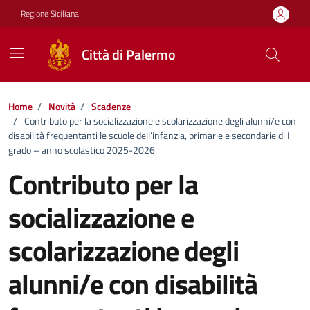
Vai ai contenuti
Vai al footer
Regione Siciliana
Città di Palermo
Home
/
Novità
/
Scadenze
/
Contributo per la socializzazione e scolarizzazione degli alunni/e con
disabilità frequentanti le scuole dell’infanzia, primarie e secondarie di I
grado – anno scolastico 2025-2026
Contributo per la
socializzazione e
scolarizzazione degli
alunni/e con disabilità