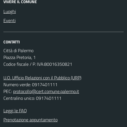
VIVERE IL COMUNE
Luoghi
Eventi
CONTATTI
Città di Palermo
Piazza Pretoria, 1
Codice fiscale / P. IVA:80016350821
U.O. Ufficio Relazioni con il Pubblico (URP)
Numero verde: 0917401111
PEC:
protocollo@cert.comune.palermo.it
Centralino unico: 0917401111
Leggi le FAQ
Prenotazione appuntamento