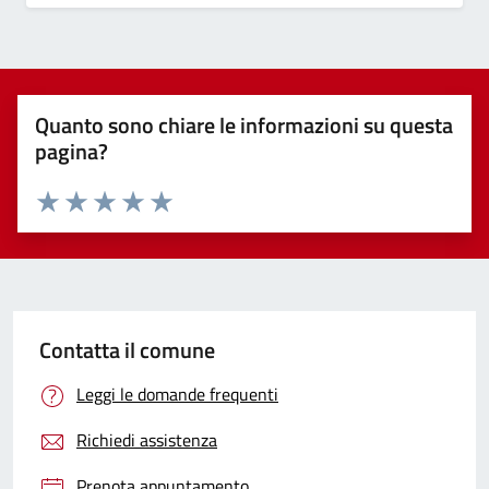
Quanto sono chiare le informazioni su questa
pagina?
Valuta 1 stelle su 5
Valuta 2 stelle su 5
Valuta 3 stelle su 5
Valuta 4 stelle su 5
Valuta 5 stelle su 5
Contatta il comune
Leggi le domande frequenti
Richiedi assistenza
Prenota appuntamento