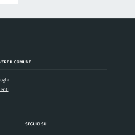
IVERE IL COMUNE
oghi
enti
SEGUICI SU