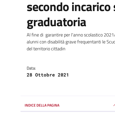
secondo incarico
graduatoria
Dettagli della notizi
Al fine di garantire per l'anno scolastico 2021/2
alunni con disabilità grave frequentanti le Scu
del territorio cittadin
Data:
28 Ottobre 2021
INDICE DELLA PAGINA