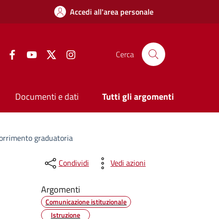
Accedi all'area personale
Facebook
YouTube
Twitter
Instagram
Cerca
Documenti e dati
Tutti gli argomenti
corrimento graduatoria
Condividi
Vedi azioni
Argomenti
Comunicazione istituzionale
Istruzione