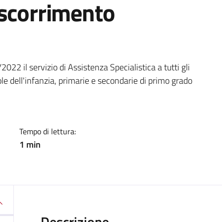
 scorrimento
a
022 il servizio di Assistenza Specialistica a tutti gli
ole dell'infanzia, primarie e secondarie di primo grado
Tempo di lettura:
1 min
Descrizione