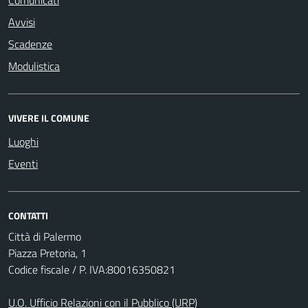
Comunicati
Avvisi
Scadenze
Modulistica
VIVERE IL COMUNE
Luoghi
Eventi
CONTATTI
Città di Palermo
Piazza Pretoria, 1
Codice fiscale / P. IVA:80016350821
U.O. Ufficio Relazioni con il Pubblico (URP)