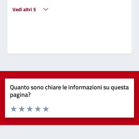
Vedi altri 5
Quanto sono chiare le informazioni su questa
pagina?
Valuta 1 stelle su 5
Valuta 2 stelle su 5
Valuta 3 stelle su 5
Valuta 4 stelle su 5
Valuta 5 stelle su 5